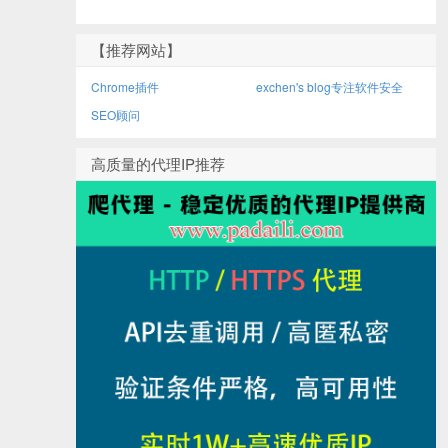
【推荐网站】
Chrome插件
exchen's blog专注软件安全
SEO顾问
高质量的代理IP推荐