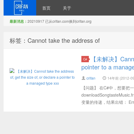
首页
关于
最新消息：
20210917 已从crifan.com换到crifan.org
在路上
标签：Cannot take the address of
【未解决】Cannot tak
C#
pointer to a manag
crifan
14年前 (2012-09
【问题】 在C#中，想要把一
downloadSongtasteM
变量的传递，结果出错： Error