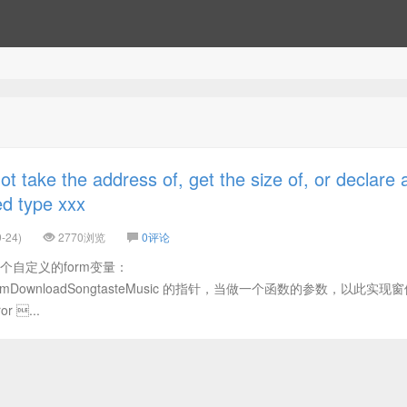
e the address of, get the size of, or declare 
ed type xxx
-24)
2770浏览
0评论
个自定义的form变量：
usic.frmDownloadSongtasteMusic 的指针，当做一个函数的参数，以此实
 ...