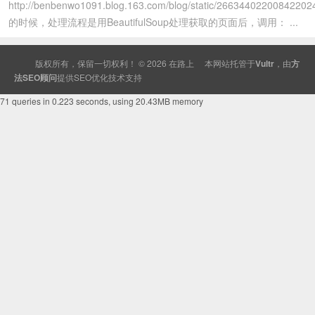
http://benbenwo1091.blog.163.com/blog/static/26634402200842202
的时候，处理流程是用BeautifulSoup处理获取的页面后，调用： ...
版权所有，保留一切权利！ © 2026
在路上
本网站托管于
Vultr
，由
方
法SEO顾问
提供
SEO
优化技术支持
71 queries in 0.223 seconds, using 20.43MB memory