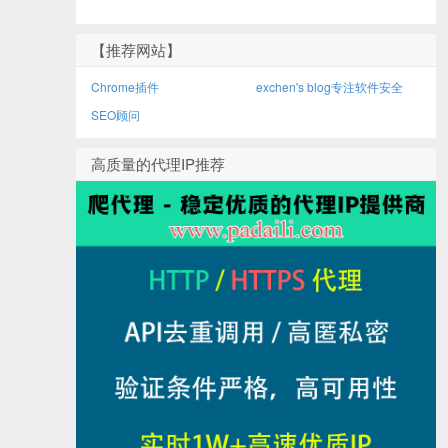
【推荐网站】
Chrome插件
exchen's blog专注软件安全
SEO顾问
高质量的代理IP推荐