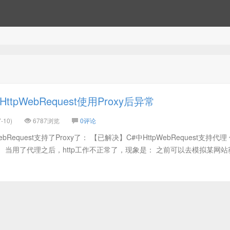
tpWebRequest使用Proxy后异常
-10)
6787浏览
0评论
bRequest支持了Proxy了： 【已解决】C#中HttpWebRequest支持代理
 当用了代理之后，http工作不正常了，现象是： 之前可以去模拟某网站