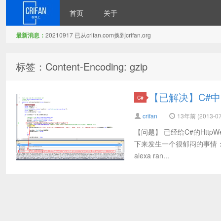
首页
关于
最新消息：
20210917 已从crifan.com换到crifan.org
在路上
标签：Content-Encoding: gzip
【已解决】C#中Ht
C#
crifan
13年前 (2013-07
【问题】 已经给C#的HttpWe
下来发生一个很郁闷的事情：
alexa ran...