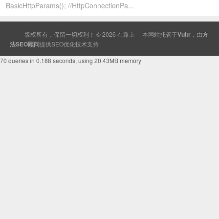
BasicHttpParams(); //HttpConnectionPa...
版权所有，保留一切权利！ © 2026
在路上
本网站托管于
Vultr
，由
方
法SEO顾问
提供
SEO
优化技术支持
70 queries in 0.188 seconds, using 20.43MB memory