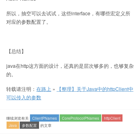
所以，抽空可以去试试，这些interface，有哪些宏定义所
对应的参数配置了。
【总结】
java在http这方面的设计，还真的是层次够多的，也够复杂
的。
转载请注明：
在路上
»
【整理】关于Java中的httpClient中
可以传入的参数
继续浏览有关
ClientPNames
CoreProtocolPNames
httpClient
Java
参数配置
的文章