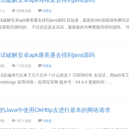
11)
2598浏览
0评论
破解安卓apk康美通去得到java源码 且知道，最新的360加固保和腾讯
，都无法获取到源码的。 不过也还是去试试，最新版的马蜂窝能否得到源码。 
破解安卓apk康美通去得到java源码
08)
1722浏览
0评论
i2JavaUI反编译只出来了几个文件？什么情况？-CSDN问答 去试试，用jadx
meitongu 应用详情 – 应用宝官网 版本号：V4.4.0 更新时间：...
的Java中使用OkHttp去进行基本的网络请求
08)
1671浏览
0评论