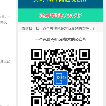
乐固，用
马蜂窝
微信扫一扫，点个关注就是对我最好的支持：）
一个死磕Python技术的公众号
等工具试试