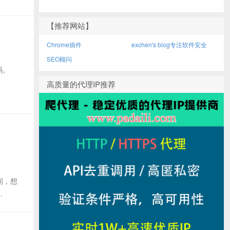
【推荐网站】
Chrome插件
exchen's blog专注软件安全
SEO顾问
码。
高质量的代理IP推荐
间，想
.