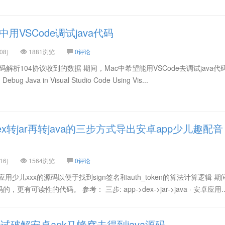
用VSCode调试java代码
08)
1881浏览
0评论
码解析104协议收到的数据 期间，Mac中希望能用VSCode去调试java代
Debug Java in Visual Studio Code Using Vis...
x转jar再转java的三步方式导出安卓app少儿趣配音
16)
1564浏览
0评论
少儿xxx的源码以便于找到sign签名和auth_token的算法计算逻辑 期
可读性的代码。 参考： 三步: app->dex->jar->java · 安卓应用..
破解安卓apk马蜂窝去得到java源码