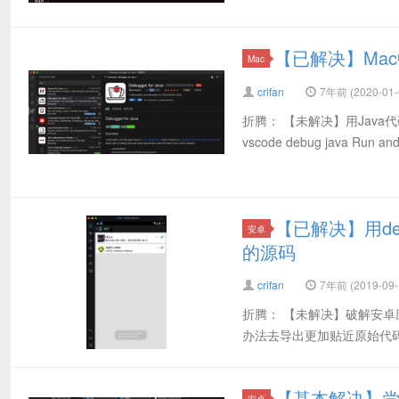
【已解决】Mac中
Mac
crifan
7年前 (2020-01-
折腾： 【未解决】用Java代
vscode debug java Run and 
【已解决】用de
安卓
的源码
crifan
7年前 (2019-09-
折腾： 【未解决】破解安卓应用
办法去导出更加贴近原始代码的，更有
【基本解决】尝试
安卓