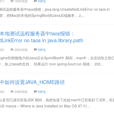
27)
1830浏览
0评论
器中taos报错：java.lang.UnsatisfiedLinkError no taos in
间，先去弄，把Mac的本地的SpringBoot的Java后端服务，上...
本地测试远程服务器中taos报错：
dLinkError no taos in java.library.path
25)
2933浏览
0评论
ine到智能电力的Java后台SprintBoot中 期间，mac中，去尝试给之
，加上taos的支持。 结果运行 mvn spring-boot:run 报错： 202...
中如何设置JAVA_HOME路径
09)
2068浏览
0评论
认是否已成功安装JDK 期间，虽然知道了此处mac中已安装好了JDK，但
s – Where is Java Installed on Mac OS X? ...