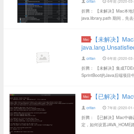
crifan
6年前 (2020-03-
折腾： 【未解决】Mac本地测试远程服务
java.library.path 期
【未解决】Mac
Mac
java.lang.Unsatisfie
crifan
6年前 (2020-03-
折腾： 【未解决】集成TDEng
SprintBoot的Java后端项目中
【已解决】Mac
Mac
crifan
7年前 (2020-01-
折腾： 【已解决】Mac中确
定，如何设置JAVA_HOME路径 maco