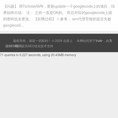
【问题】 用TortoiseSVN，更新update一个googlecode上的项目，结
果始终出错。 注： 之前一直是OK的。 而且对应的googlecode上面
的密码也未更改。 【折腾过程】 1.参考： svn代理导致的提交失败
googlecod...
版权所有，保留一切权利！ © 2026
在路上
本网站托管于
Vultr
，由
方
法SEO顾问
提供
SEO
优化技术支持
71 queries in 0.227 seconds, using 20.43MB memory