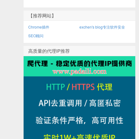
【推荐网站】
Chrome插件
exchen's blog专注软件安全
SEO顾问
高质量的代理IP推荐