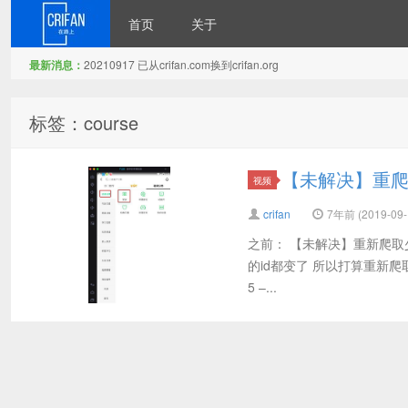
首页
关于
最新消息：
20210917 已从crifan.com换到crifan.org
在路上
标签：course
【未解决】重
视频
crifan
7年前 (2019-09-
之前： 【未解决】重新爬取少
的id都变了 所以打算重新爬
5 –...