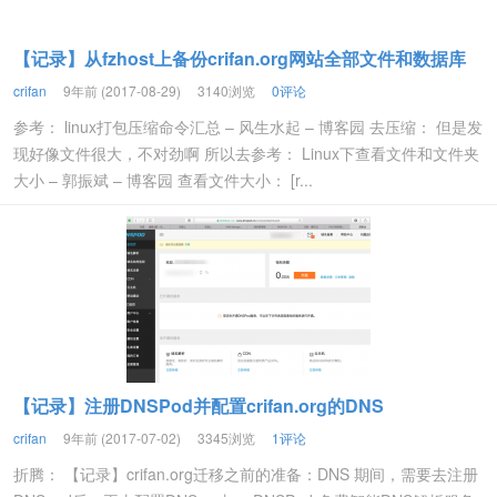
【记录】从fzhost上备份crifan.org网站全部文件和数据库
crifan
9年前 (2017-08-29)
3140浏览
0评论
参考： linux打包压缩命令汇总 – 风生水起 – 博客园 去压缩： 但是发
现好像文件很大，不对劲啊 所以去参考： Linux下查看文件和文件夹
大小 – 郭振斌 – 博客园 查看文件大小： [r...
【记录】注册DNSPod并配置crifan.org的DNS
crifan
9年前 (2017-07-02)
3345浏览
1评论
折腾： 【记录】crifan.org迁移之前的准备：DNS 期间，需要去注册