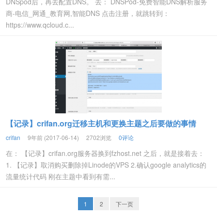
DNSpod后，再去配置DNS。 去： DNSPod-免费智能DNS解析服务
商-电信_网通_教育网,智能DNS 点击注册，就跳转到：
https://www.qcloud.c...
【记录】crifan.org迁移主机和更换主题之后要做的事情
crifan
9年前 (2017-06-14)
2702浏览
0评论
在： 【记录】crifan.org服务器换到fzhost.net 之后，就是接着去：
1. 【记录】取消购买删除掉Linode的VPS 2.确认google analytics的
流量统计代码 刚在主题中看到有需...
1
2
下一页