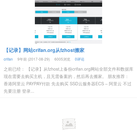
【记录】网站crifan.org从fzhost搬家
crifan
9年前 (2017-08-29)
6005浏览
0评论
之前已经： 【记录】从fzhost上备份crifan.org网站全部文件和数据库
现在需要去购买主机，且无需备案的，然后再去搬家。 朋友推荐：
香港阿里云 PAYPAY付款 先去购买 SSD云服务器ECS – 阿里云 不过
先要注册 登录...