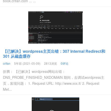
book.crifan.com ... ...
【已解决】wordpress主页出错：307 Internal Redirect和
301 从磁盘缓存
crifan
5年前 (2021-05-09)
2813浏览
0评论
折腾： 【已解决】wordpress网站出错：
DNS_PROBE_FINISHED_NXDOMAIN 期间，去调试wordpress主
页，发现问题： 1. Request URL: http://www.xxx.it/ 2. Request
Met...