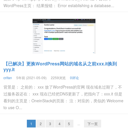
WordPress主页： 结果报错： Error establishing a database...
【已解决】更换WordPress网站的域名从之前xxx.it换到
yyy.it
crifan
5年前 (2021-05-09)
2259浏览
0评论
背景是： 之前的： xxx 放了WordPress的官网 现在域名过期了，不
过服务器还在： xxx 现在已经把DNS更新了，把指向了：xxx.it 但是
看到的主页是：OneinStack的页面： 注：对应的，类似的 Welcome
to use O...
1
2
3
4
5
...
下一页