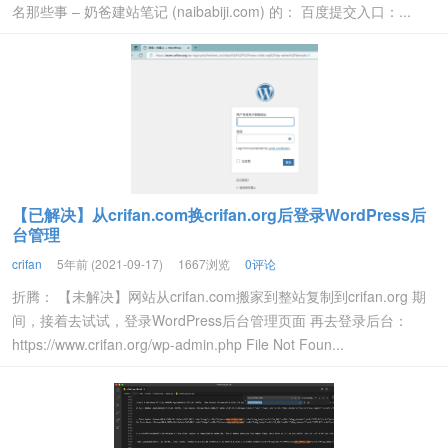
名那些事 – 奶爸建站笔记 (naibabiji.com) 的： 百度提交入口：...
【已解决】从crifan.com换crifan.org后登录WordPress后
台管理
crifan
5年前 (2021-09-17)
1667浏览
0评论
折腾： 【未解决】网站从crifan.com搬家到整站复制到crifan.org 期
间，接着去试试，登录WordPress后台管理页面 再去登录后台：
https://www.crifan.org/wp-admin.php File Not Foun...