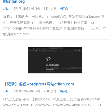
到crifan.org
crifan
5年前 (2021-09-16)
1431浏览
0评论
折腾： 【未解决】网站从crifan.com搬家到整站复制到crifan.org 期
间，先去复制数据库。 期间先去： 【已解决】备份导出下载
crifan.com的WordPress的mysql数据库 再去编辑替换： 【记录】本
地编辑WordPres...
【记录】备份wordpress网站crifan.com
crifan
5年前 (2021-07-29)
2168浏览
0评论
ssh进入后台 参考 【整理Book】常见压缩工具总结 [root@crifan
wwwroot]# ll total 12 drwxr-xr-x 4 www www 4096 Jun 12 00:21