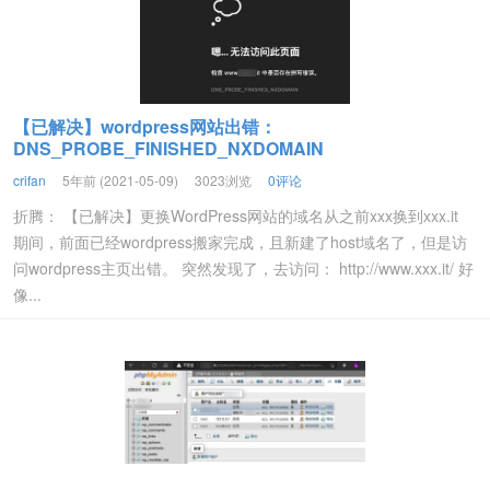
【已解决】wordpress网站出错：
DNS_PROBE_FINISHED_NXDOMAIN
crifan
5年前 (2021-05-09)
3023浏览
0评论
折腾： 【已解决】更换WordPress网站的域名从之前xxx换到xxx.it
期间，前面已经wordpress搬家完成，且新建了host域名了，但是访
问wordpress主页出错。 突然发现了，去访问： http://www.xxx.it/ 好
像...