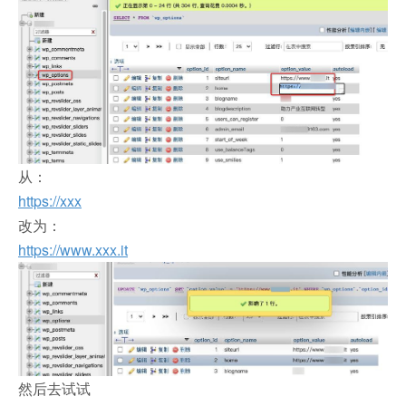
从：
https://xxx
改为：
https://www.xxx.it
然后去试试