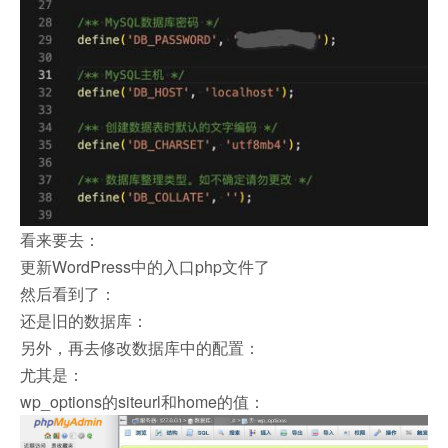
看来要去：
更新WordPress中的入口php文件了
然后看到了：
还是旧的数据库：
另外，再去修改数据库中的配置：
尤其是：
wp_options的siteurl和home的值：