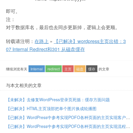
即可。
注：
对于数据库名，最后也去同步更新掉，逻辑上会更顺。
转载请注明：
在路上
»
【已解决】wordpress主页出错：3
07 Internal Redirect和301 从磁盘缓存
继续浏览有关
Internal
redirect
主页
磁盘
缓存
的文章
与本文相关的文章
【未解决】去修复WordPress登录页死循：缓存方面问题
【已解决】HTML主页顶部把单个图片换成轮播图
【已解决】WordPress中参考实现POFO各种页面的主页实现客户部分
【已解决】WordPress中参考实现POFO各种页面的主页实现流程部分