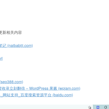
后续更新相关内容
ibabiji.com)
rl
o388.com)
翻倍 – WordPress 果酱 (wpjam.com)
支持_百度搜索资源平台 (baidu.com)