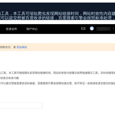
据的工具，本工具可缩短爬虫发现网站链接时间，网站时效性内容
您可以提交想被百度收录的链接，百度搜索引擎会按照标准处理