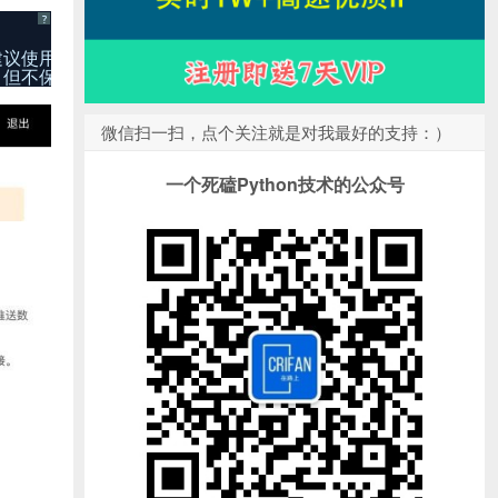
?
建议使用链接提交工具，实时向搜索推送数据。本工具可加快爬
，但不保证一定能够收录您提交的链接。
微信扫一扫，点个关注就是对我最好的支持：）
一个死磕Python技术的公众号