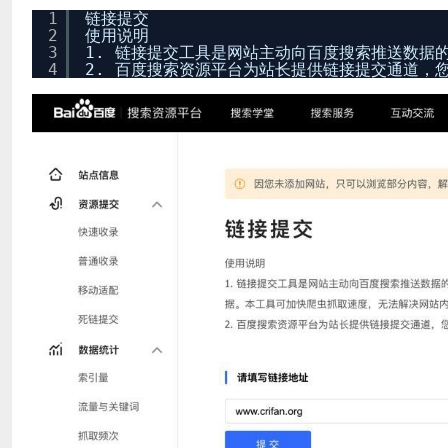
1
链接提交
2
使用说明
3
1. 链接提交工具是网站主动向百度搜索推送数
4
2. 百度搜索资源平台为站长提供链接提交通道，