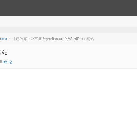
ress
【已放弃】让百度收录crifan.org的WordPress网站
>
网站
0评论