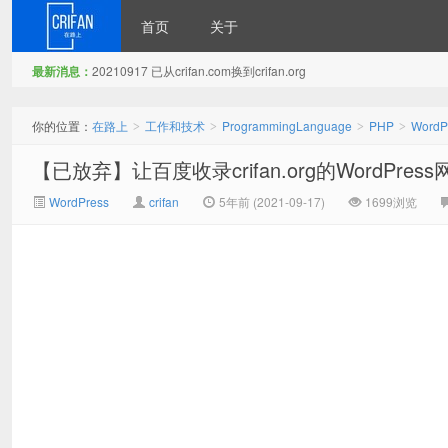
首页
关于
最新消息：
20210917 已从crifan.com换到crifan.org
在路上
你的位置：
在路上
工作和技术
ProgrammingLanguage
PHP
WordP
>
>
>
>
【已放弃】让百度收录crifan.org的WordPress
WordPress
crifan
5年前 (2021-09-17)
1699浏览