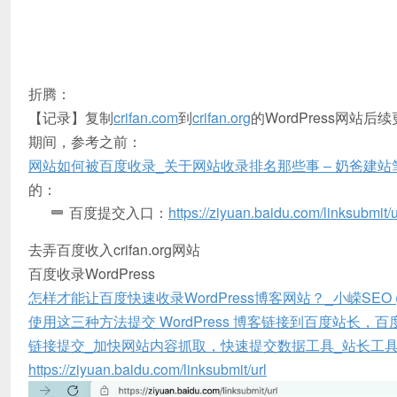
折腾：
【记录】复制
crifan.com
到
crifan.org
的WordPress网站
期间，参考之前：
网站如何被百度收录_关于网站收录排名那些事 – 奶爸建站笔记 (na
的：
百度提交入口：
https://ziyuan.baidu.com/linksubmit/u
去弄百度收入crifan.org网站
百度收录WordPress
怎样才能让百度快速收录WordPress博客网站？_小嵘SEO (se
使用这三种方法提交 WordPress 博客链接到百度站长，百度收录立刻
链接提交_加快网站内容抓取，快速提交数据工具_站长工具_网站
https://ziyuan.baidu.com/linksubmit/url