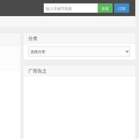
订阅
分类
分
类
广而告之