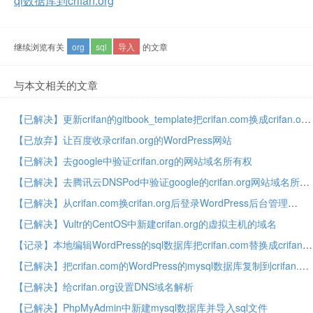
ql数据库到crifan.org
继续浏览有关
org
sql
导入
的文章
与本文相关的文章
【已解决】更新crifan的gitbook_template把crifan.com换成crifan.org
【已放弃】让百度收录crifan.org的WordPress网站
【已解决】去google中验证crifan.org的网站域名所有权
【已解决】去腾讯云DNSPod中验证google的crifan.org网站域名所有权
【已解决】从crifan.com换crifan.org后登录WordPress后台管理
【已解决】Vultr的CentOS中新建crifan.org的虚拟主机的域名
【记录】本地编辑WordPress的sql数据库把crifan.com替换成crifan.org
【已解决】把crifan.com的WordPress的mysql数据库复制到crifan.org
【已解决】给crifan.org设置DNS域名解析
【已解决】PhpMyAdmin中新建mysql数据库并导入sql文件