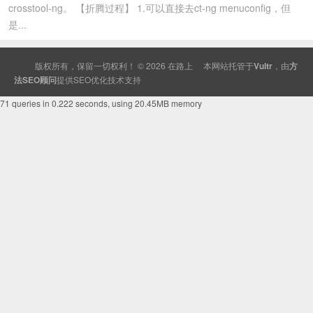
crosstool-ng。 【折腾过程】 1.可以直接去ct-ng menuconfig，但
是...
版权所有，保留一切权利！ © 2026
在路上
本网站托管于
Vultr
，由
方
法SEO顾问
提供
SEO
优化技术支持
71 queries in 0.222 seconds, using 20.45MB memory