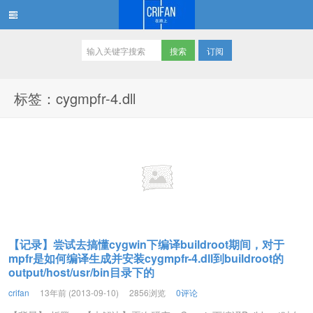
订阅
在路上
标签：cygmpfr-4.dll
【记录】尝试去搞懂cygwin下编译buildroot期间，对于
mpfr是如何编译生成并安装cygmpfr-4.dll到buildroot的
output/host/usr/bin目录下的
crifan
13年前 (2013-09-10)
2856浏览
0评论