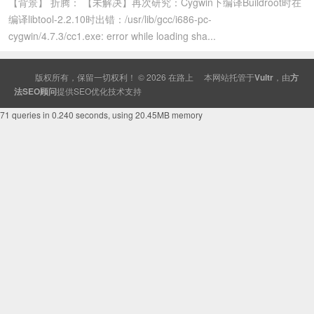
【背景】 折腾： 【未解决】再次研究：Cygwin下编译Buildroot时在
编译libtool-2.2.10时出错：/usr/lib/gcc/i686-pc-
cygwin/4.7.3/cc1.exe: error while loading sha...
版权所有，保留一切权利！ © 2026
在路上
本网站托管于
Vultr
，由
方
法SEO顾问
提供
SEO
优化技术支持
71 queries in 0.240 seconds, using 20.45MB memory