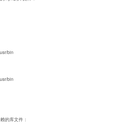
usr/bin
usr/bin
依赖的库文件：