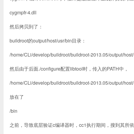
cygmpfr-4.dll
然后拷贝到了：
buildroot的output/host/usr/bin目录：
/home/CLi/develop/buildroot/buildroot-2013.05/output/host/
然后由于后面./configure配置libtool时，传入的PATH中，
/home/CLi/develop/buildroot/buildroot-2013.05/output/host/
放在了
/bin
之前，导致底层验证c编译器时，cc1执行期间，搜到其所