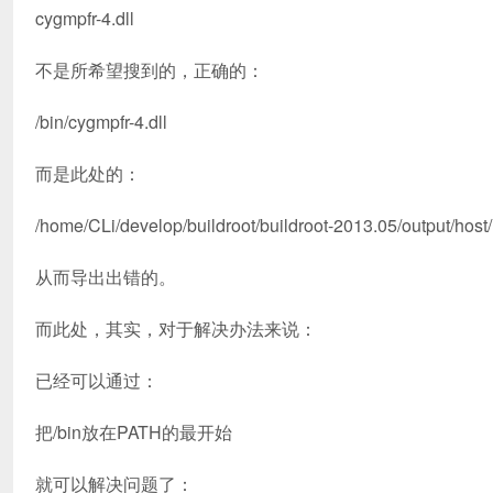
cygmpfr-4.dll
不是所希望搜到的，正确的：
/bin/cygmpfr-4.dll
而是此处的：
/home/CLi/develop/buildroot/buildroot-2013.05/output/host/u
从而导出出错的。
而此处，其实，对于解决办法来说：
已经可以通过：
把/bin放在PATH的最开始
就可以解决问题了：