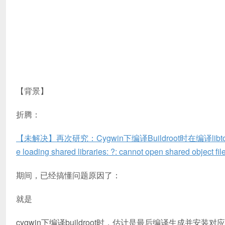
【背景】
折腾：
【未解决】再次研究：Cygwin下编译Buildroot时在编译libtool-2.2.10时
e loading shared libraries: ?: cannot open shared object file
期间，已经搞懂问题原因了：
就是
cygwin下编译buildroot时，估计是最后编译生成并安装对