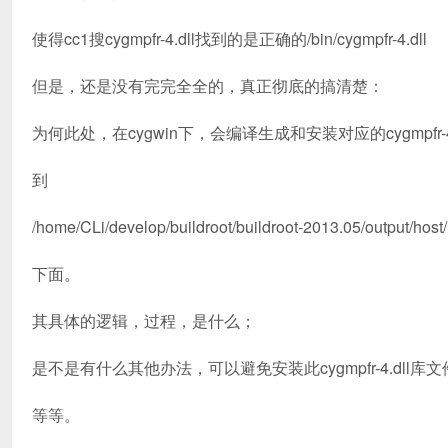
使得cc1搜cygmpfr-4.dll找到的是正确的/bin/cygmpfr-4.dll
但是，还是没有完完全全的，真正彻底的搞清楚：
为何此处，在cygwin下，会编译生成和安装对应的cygmpfr-4.
到
/home/CLi/develop/buildroot/buildroot-2013.05/output/host/
下面。
其具体的逻辑，过程，是什么；
是不是有什么其他办法，可以避免安装此cygmpfr-4.dll库
等等。