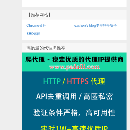
【推荐网站】
Chrome插件
exchen's blog专注软件安全
SEO顾问
高质量的代理IP推荐