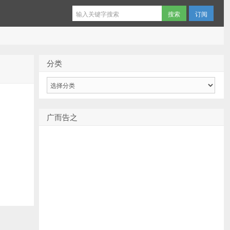
订阅
分类
分
类
广而告之