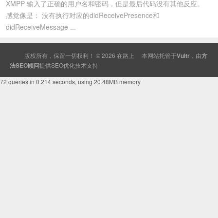
XMPP 输入了正确的用户名和密码，但是最后代码没有其他反应。
感觉像是： 没有执行对应的didReceivePresence和
didReceiveMessage ...
版权所有，保留一切权利！ © 2026
在路上
本网站托管于
Vultr
，由
方
法SEO顾问
提供
SEO
优化技术支持
72 queries in 0.214 seconds, using 20.48MB memory