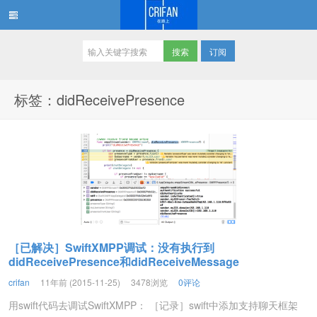
订阅
在路上
标签：didReceivePresence
［已解决］SwiftXMPP调试：没有执行到
didReceivePresence和didReceiveMessage
crifan
11年前 (2015-11-25)
3478浏览
0评论
用swift代码去调试SwiftXMPP： ［记录］swift中添加支持聊天框架