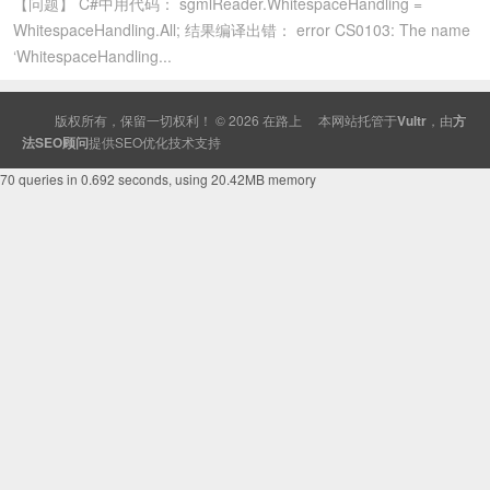
【问题】 C#中用代码： sgmlReader.WhitespaceHandling =
WhitespaceHandling.All; 结果编译出错： error CS0103: The name
‘WhitespaceHandling...
版权所有，保留一切权利！ © 2026
在路上
本网站托管于
Vultr
，由
方
法SEO顾问
提供
SEO
优化技术支持
70 queries in 0.692 seconds, using 20.42MB memory