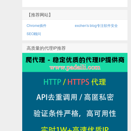
【推荐网站】
Chrome插件
exchen's blog专注软件安全
SEO顾问
高质量的代理IP推荐