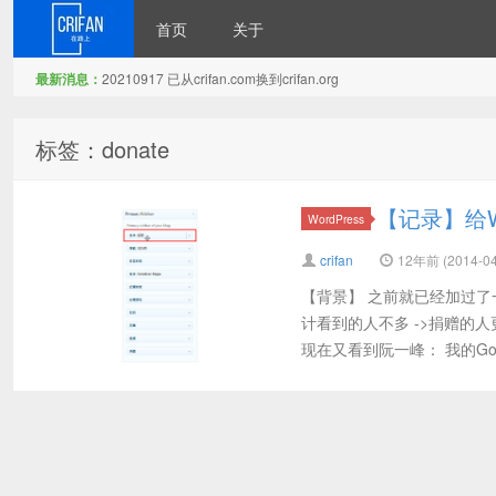
首页
关于
最新消息：
20210917 已从crifan.com换到crifan.org
在路上
标签：donate
【记录】给Wo
WordPress
crifan
12年前 (2014-04
【背景】 之前就已经加过了
计看到的人不多 ->捐赠的
现在又看到阮一峰： 我的Googl