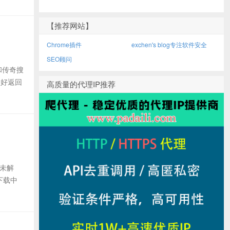
【推荐网站】
Chrome插件
exchen's blog专注软件安全
SEO顾问
侠和传奇搜
最好返回
高质量的代理IP推荐
【未解
下载中