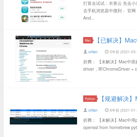
打算去试试：衣香云 先去
去手机浏览器中搜到： 官网： 衣香
And...
【已解决】Mac中下载
Mac
crifan
5年前 (2021-03-
折腾： 【未解决】Mac中搭建Se
driver，即ChromeDriver = ch
【规避解决】M
Python
crifan
6年前 (2021-01-
折腾： 【未解决】Mac中用pyenv安
openssl from homebrew pyth