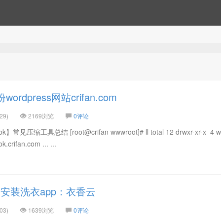
rdpress网站crifan.com
29)
2169浏览
0评论
压缩工具总结 [root@crifan wwwroot]# ll total 12 drwxr-xr-x 4 
crifan.com ... ...
安装洗衣app：衣香云
03)
1639浏览
0评论