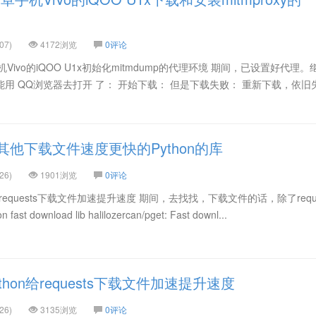
07)
4172浏览
0评论
ivo的iQOO U1x初始化mitmdump的代理环境 期间，已设置好代理。
，能用 QQ浏览器去打开 了： 开始下载： 但是下载失败： 重新下载，依旧
他下载文件速度更快的Python的库
26)
1901浏览
0评论
给requests下载文件加速提升速度 期间，去找找，下载文件的话，除了reque
ownload lib halilozercan/pget: Fast downl...
hon给requests下载文件加速提升速度
26)
3135浏览
0评论