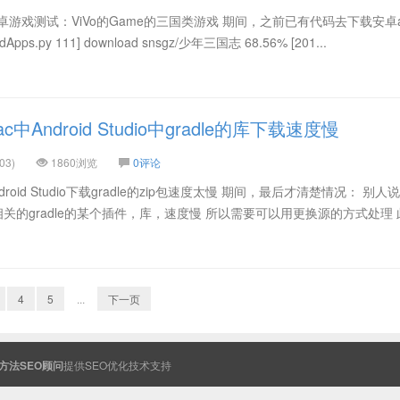
游戏测试：ViVo的Game的三国类游戏 期间，之前已有代码去下载安卓a
adApps.py 111] download snsgz/少年三国志 68.56% [201...
Android Studio中gradle的库下载速度慢
03)
1860浏览
0评论
roid Studio下载gradle的zip包速度太慢 期间，最后才清楚情况： 别人
载相关的gradle的某个插件，库，速度慢 所以需要可以用更换源的方式处理
4
5
...
下一页
方法SEO顾问
提供
SEO
优化技术支持