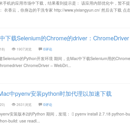
小米手机的应用市场中下载，结果看到提示是： 该应用内部优化中，暂不
云，你身边的干洗专家 http://www.yixiangyun.cn/ 然后去下载 点击 
Selenium的Chrome的driver：ChromeDriver
18)
1907浏览
0评论
lenium的Python开发环境 期间，去Mac中下载Selenium用的Chrom
romedriver ChromeDriver – WebDri...
ac中pyenv安装python时加代理以加速下载
20)
2631浏览
0评论
装版本2的Python 期间，发现：  pyenv install 2.7.18 python-buil
on-build: use readl...