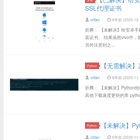
SSL代理证书
crifan
6年前 (2020-12-
折腾： 【未解决】给安卓手机V
装证书。 结果虽然vivo中
另外注意到之...
【无需解决】其
Python
crifan
6年前 (2020-11-
折腾： 【未解决】Python
其他下载速度更快的库 python fast d
【未解决】Pyt
Python
crifan
6年前 (2020-11-