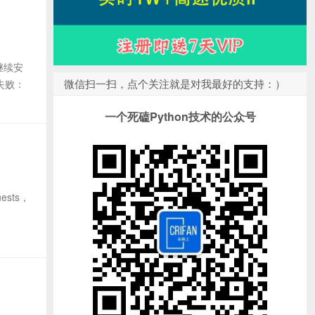
继续安
微信扫一扫，点个关注就是对我最好的支持：）
失败：
一个死磕Python技术的公众号
sts，