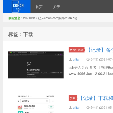
首页
关于
最新消息：
20210917 已从crifan.com换到crifan.org
在路上
标签：下载
【记录】备份wo
WordPress
crifan
5年前 (2021-07-
ssh进入后台 参考 【整理Book】常见
www 4096 Jun 12 00:21 book.
【记录】下载和
安装
crifan
5年前 (2021-05-