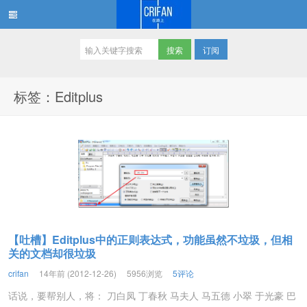
订阅
在路上
标签：Editplus
【吐槽】Editplus中的正则表达式，功能虽然不垃圾，但相
关的文档却很垃圾
crifan
14年前 (2012-12-26)
5956浏览
5评论
话说，要帮别人，将： 刀白凤 丁春秋 马夫人 马五德 小翠 于光豪 巴