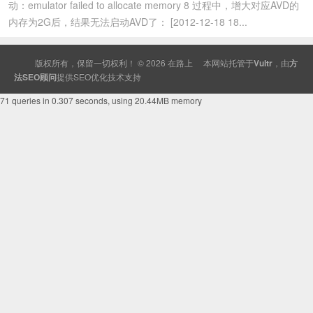
动：emulator failed to allocate memory 8 过程中，增大对应AVD的
内存为2G后，结果无法启动AVD了： [2012-12-18 18...
版权所有，保留一切权利！ © 2026
在路上
本网站托管于
Vultr
，由
方
法SEO顾问
提供
SEO
优化技术支持
71 queries in 0.307 seconds, using 20.44MB memory