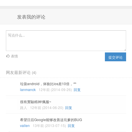
发表我的评论
表情
提交评论
网友最新评论
(4)
垃圾android，体验比ios差10倍，艹
lanmanck
12年前 (2014-09-26)
回复
很有實驗精神!佩服~
路人
12年前 (2014-06-20)
回复
希望日后Google能够改善这坑爹的BUG
vallen
13年前 (2013-07-15)
回复