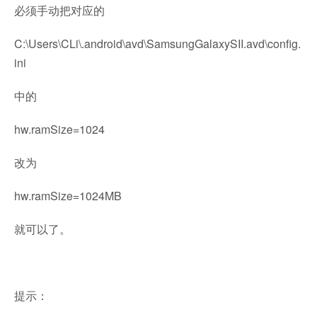
必须手动把对应的
C:\Users\CLi\.android\avd\SamsungGalaxySII.avd\config.
ini
中的
hw.ramSize=1024
改为
hw.ramSize=1024MB
就可以了。
提示：