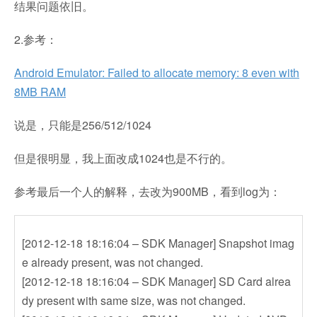
结果问题依旧。
2.参考：
Android Emulator: Failed to allocate memory: 8 even with
8MB RAM
说是，只能是256/512/1024
但是很明显，我上面改成1024也是不行的。
参考最后一个人的解释，去改为900MB，看到log为：
[2012-12-18 18:16:04 – SDK Manager] Snapshot imag
e already present, was not changed.
[2012-12-18 18:16:04 – SDK Manager] SD Card alrea
dy present with same size, was not changed.