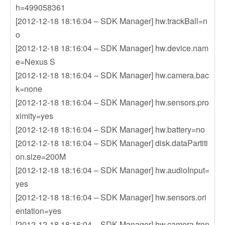
h=499058361
[2012-12-18 18:16:04 – SDK Manager] hw.trackBall=n
o
[2012-12-18 18:16:04 – SDK Manager] hw.device.nam
e=Nexus S
[2012-12-18 18:16:04 – SDK Manager] hw.camera.bac
k=none
[2012-12-18 18:16:04 – SDK Manager] hw.sensors.pro
ximity=yes
[2012-12-18 18:16:04 – SDK Manager] hw.battery=no
[2012-12-18 18:16:04 – SDK Manager] disk.dataPartiti
on.size=200M
[2012-12-18 18:16:04 – SDK Manager] hw.audioInput=
yes
[2012-12-18 18:16:04 – SDK Manager] hw.sensors.ori
entation=yes
[2012-12-18 18:16:04 – SDK Manager] hw.camera.fron