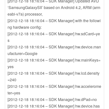
[2012-12-18 18:16:04 – SDK Manager] Updated AVD
‘SamsungGalaxySII’ based on Android 4.2, ARM (arm
eabi-v7a) processor,
[2012-12-18 18:16:04 – SDK Manager] with the followi
ng hardware config:
[2012-12-18 18:16:04 – SDK Manager] hw.sdCard=ye
s
[2012-12-18 18:16:04 – SDK Manager] hw.device.man
ufacturer=Google
[2012-12-18 18:16:04 – SDK Manager] hw.mainKeys=
yes
[2012-12-18 18:16:04 – SDK Manager] hw.lcd.density
=240
[2012-12-18 18:16:04 – SDK Manager] hw.accelerome
ter=yes
[2012-12-18 18:16:04 – SDK Manager] hw.dPad=no
[2012-12-18 18:16:04 – SDK Manager] hw.device.has