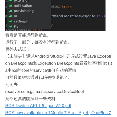
看看是否能运行到断点。
运行了一部分，都没有运行到断点。
另外去试试：
【未解决】通过Android Studio打开调试设置Java Excepti
on Breakpoints和Exception Breakpoints看看能否找到rcsjt
a中rcs的core的service如何启动的逻辑
目前只能继续通过代码去找逻辑了。
期间去：
receiver com.gsma.rcs.service.DeviceBoot
竟然还真的能搜到一些资料
RCS-Device-API-1-5-spec-V2-0.pdf
RCS now available on TMobile 7 Pro – Pg. 4 | OnePlus 7