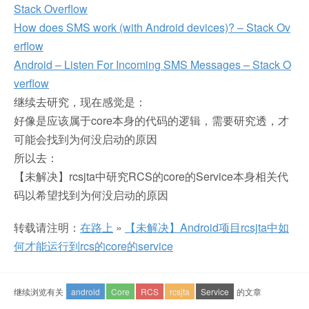
Stack Overflow
How does SMS work (with Android devices)? – Stack Ov
erflow
Android – Listen For Incoming SMS Messages – Stack O
verflow
继续去研究，现在感觉是：
好像是应该属于core本身的代码的逻辑，需要研究透，才
可能会找到为何没启动的原因
所以去：
【未解决】rcsjta中研究RCS的core的Service本身相关代
码以希望找到为何没启动的原因
转载请注明：
在路上
»
【未解决】Android项目rcsjta中如
何才能运行到rcs的core的service
继续浏览有关
android
Core
RCS
rcsjta
Service
的文章