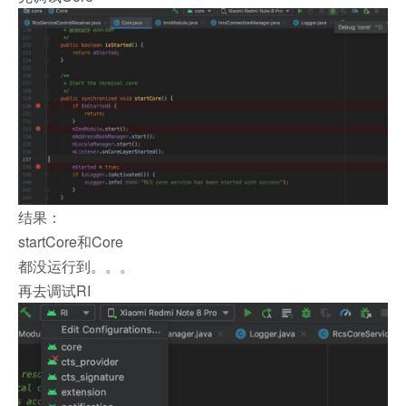
结果：
startCore和Core
都没运行到。。。
再去调试RI