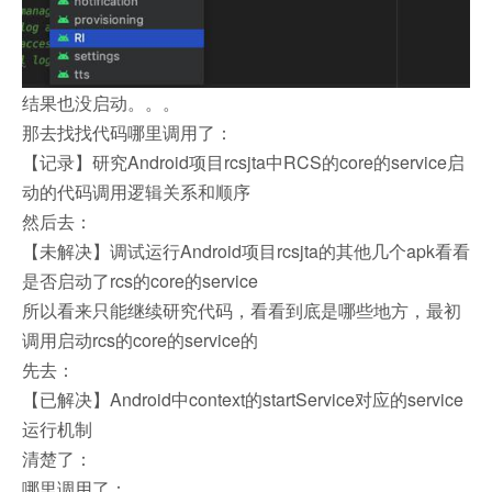
结果也没启动。。。
那去找找代码哪里调用了：
【记录】研究Android项目rcsjta中RCS的core的service启
动的代码调用逻辑关系和顺序
然后去：
【未解决】调试运行Android项目rcsjta的其他几个apk看看
是否启动了rcs的core的service
所以看来只能继续研究代码，看看到底是哪些地方，最初
调用启动rcs的core的service的
先去：
【已解决】Android中context的startService对应的service
运行机制
清楚了：
哪里调用了：