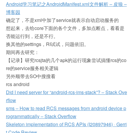
Android学习笔记之AndroidManifest.xml文件解析 – 皮狼 –
博客园
确定了，不是xml中加了service就表示自动启动服务的
想起来，去给core下面的各个文件，多加点断点，看看是
否能运行到，
还是不行。
换其他的settings，RI试试，问题依旧。
期间再去研究：
【记录】研究rcsjta的几个apk的运行现象尝试搞懂rcs的co
re的service服务相关逻辑
另外顺带去SO中搜搜看
rcs android
Did I need server for “android-rcs-ims-stack”? – Stack Ove
rflow
sms – How to read RCS messages from android device p
rogrammatically – Stack Overflow
Skeleton implementation of RCS APIs (I20897946) · Gerri
t Code Review