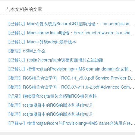
与本文相关的文章
【已解决】Mac恢复系统后SecureCRT启动报错：The permissions on the cores directory need to be changed
【已解决】Mac中brew install报错：Error homebrew-core is a shallow clone
【已解决】Mac中升级adb到最新版本
【整理】eSIM是什么
【已解决】rcsjta的core的apk调整页面增加左边边距
【已解决】搞懂rcsjta的Provisioning中IMS domain domain含义和如何填写
【整理】RCS相关协议学习：RCC.14_v5.0.pdf Service Provider Device Configuration
【整理】RCS相关协议学习：RCC.07-v11.0-2.pdf Advanced Communications Services and Client Specification
【记录】继续研究rcsjta相关文档和RCS相关资料
【整理】rcsjta项目中的RCS的版本和基础知识
【整理】rcsjta项目中的RCS的版本和基础知识
【已解决】搞懂rcsjta的core的Provisioning中IMS name合法用户账号的写法和逻辑