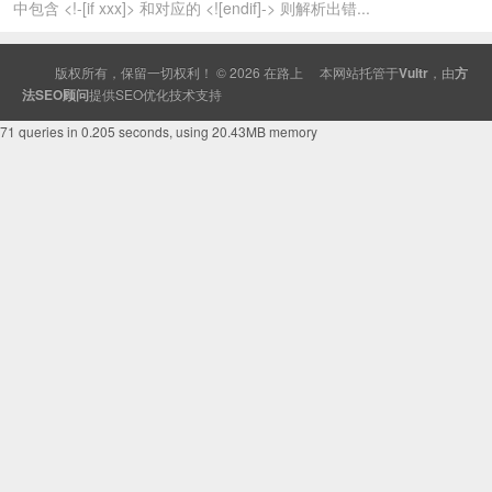
中包含 <!-[if xxx]> 和对应的 <![endif]-> 则解析出错...
版权所有，保留一切权利！ © 2026
在路上
本网站托管于
Vultr
，由
方
法SEO顾问
提供
SEO
优化技术支持
71 queries in 0.205 seconds, using 20.43MB memory