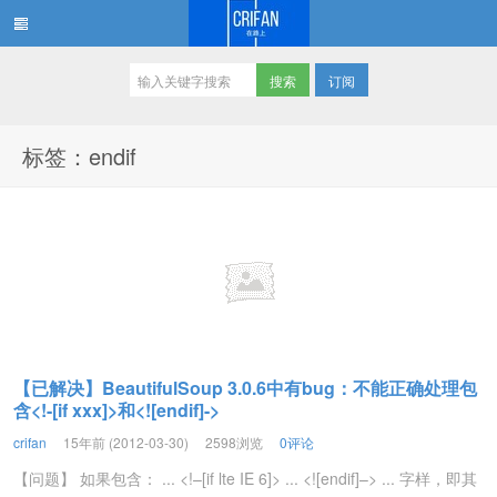
订阅
在路上
标签：endif
【已解决】BeautifulSoup 3.0.6中有bug：不能正确处理包
含<!-[if xxx]>和<![endif]->
crifan
15年前 (2012-03-30)
2598浏览
0评论
【问题】 如果包含： ... <!–[if lte IE 6]> ... <![endif]–> ... 字样，即其