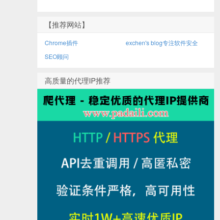
【推荐网站】
Chrome插件
exchen's blog专注软件安全
SEO顾问
高质量的代理IP推荐