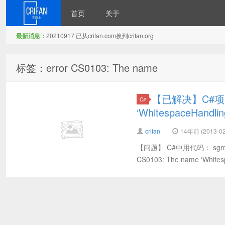
首页
关于
最新消息：
20210917 已从crifan.com换到crifan.org
在路上
标签：error CS0103: The name
【已解决】C#项目编
C#
‘WhitespaceHandling
crifan
14年前 (2013-02
【问题】 C#中用代码： sgmlRead
CS0103: The name ‘Whitesp