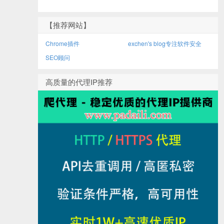
【推荐网站】
Chrome插件
exchen's blog专注软件安全
SEO顾问
高质量的代理IP推荐