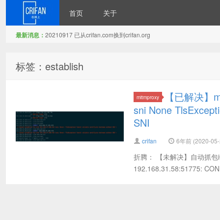
首页
关于
最新消息：
20210917 已从crifan.com换到crifan.org
在路上
标签：establish
【已解决】mitm
mitmproxy
sni None TlsExcepti
SNI
crifan
6年前 (2020-05-
折腾： 【未解决】自动抓包iO
192.168.31.58:51775: CONN