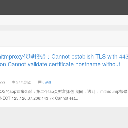
proxy代理报错：Cannot establish TLS with 44
on Cannot validate certificate hostname without
22)
2775浏览
0评论
S的app京东金融：第二个tab页财富抓包 期间，遇到： mitmdump报
ECT 123.126.37.206:443 << Cannot est...