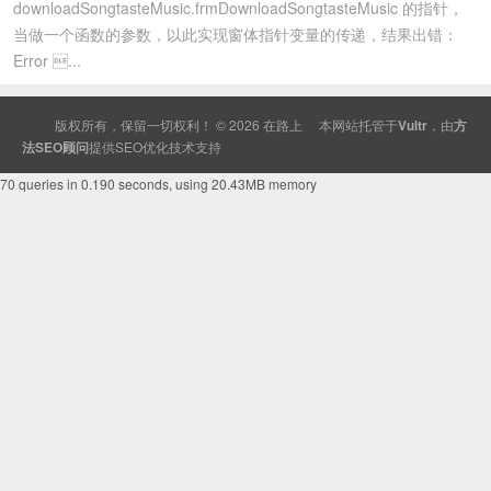
downloadSongtasteMusic.frmDownloadSongtasteMusic 的指针，
当做一个函数的参数，以此实现窗体指针变量的传递，结果出错：
Error ...
版权所有，保留一切权利！ © 2026
在路上
本网站托管于
Vultr
，由
方
法SEO顾问
提供
SEO
优化技术支持
70 queries in 0.190 seconds, using 20.43MB memory