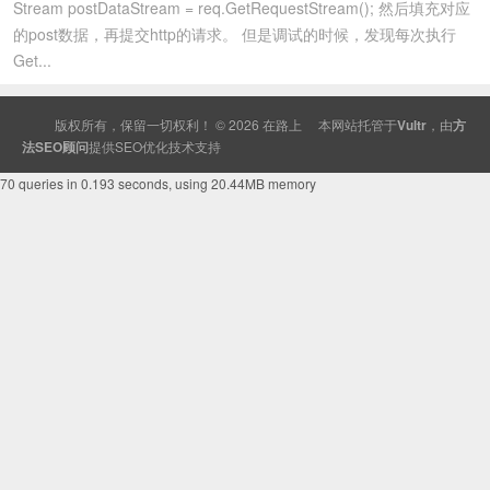
Stream postDataStream = req.GetRequestStream(); 然后填充对应
的post数据，再提交http的请求。 但是调试的时候，发现每次执行
Get...
版权所有，保留一切权利！ © 2026
在路上
本网站托管于
Vultr
，由
方
法SEO顾问
提供
SEO
优化技术支持
70 queries in 0.193 seconds, using 20.44MB memory