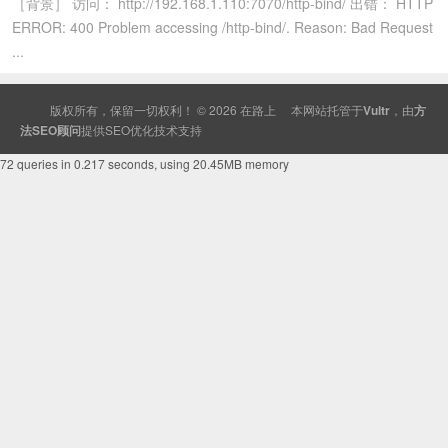
［背景］ 访问： http://192.168.1.110:7070/http-bind/ 出错： HTTP
ERROR: 400 Problem accessing /http-bind/. Reason: Bad Request
...
版权所有，保留一切权利！ © 2026
在路上
本网站托管于
Vultr
，由
方
法SEO顾问
提供
SEO
优化技术支持
72 queries in 0.217 seconds, using 20.45MB memory