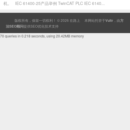
机。 IEC 61400-25产品举例 TwinCAT PLC IEC 6140...
版权所有，保留一切权利！ © 2026
在路上
本网站托管于
Vultr
，由
方
法SEO顾问
提供
SEO
优化技术支持
70 queries in 0.218 seconds, using 20.42MB memory