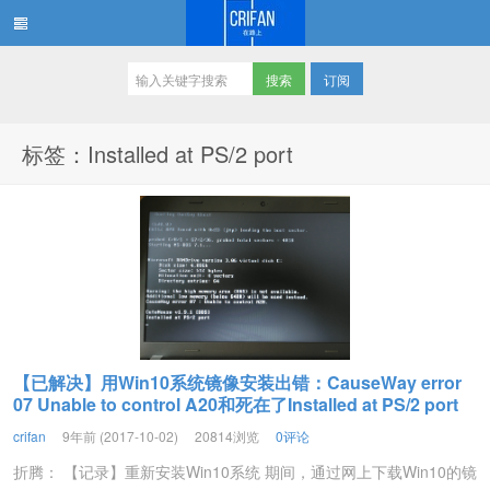
订阅
在路上
标签：Installed at PS/2 port
【已解决】用Win10系统镜像安装出错：CauseWay error
07 Unable to control A20和死在了Installed at PS/2 port
crifan
9年前 (2017-10-02)
20814浏览
0评论
折腾： 【记录】重新安装Win10系统 期间，通过网上下载Win10的镜