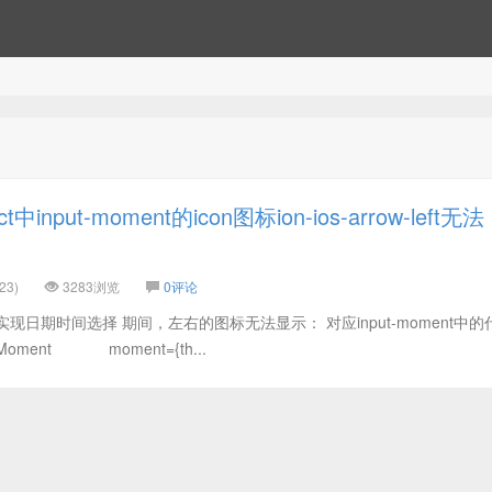
input-moment的icon图标ion-ios-arrow-left无法
23)
3283浏览
0评论
中实现日期时间选择 期间，左右的图标无法显示： 对应input-moment中的
tMoment moment={th...