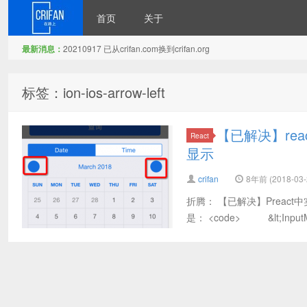
首页
关于
最新消息：
20210917 已从crifan.com换到crifan.org
在路上
标签：ion-ios-arrow-left
【已解决】react中
React
显示
crifan
8年前 (2018-03-
折腾： 【已解决】Preact
是： <code> &lt;Inpu