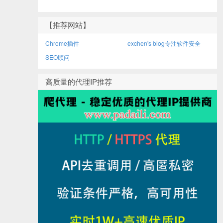
【推荐网站】
Chrome插件
exchen's blog专注软件安全
SEO顾问
高质量的代理IP推荐