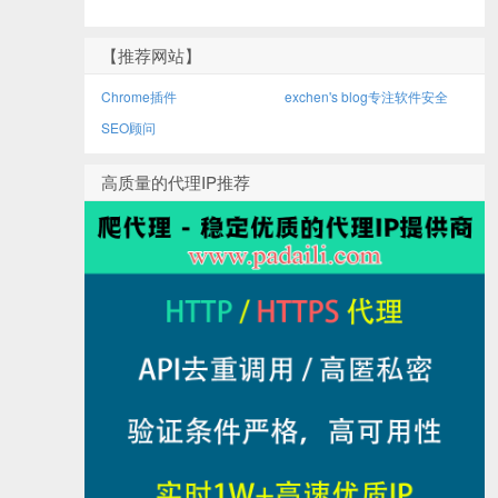
【推荐网站】
Chrome插件
exchen's blog专注软件安全
SEO顾问
高质量的代理IP推荐