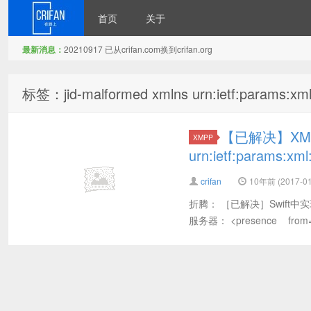
首页
关于
最新消息：
20210917 已从crifan.com换到crifan.org
在路上
标签：jid-malformed xmlns urn:ietf:params:xm
【已解决】XMPP出
XMPP
urn:ietf:params:xm
crifan
10年前 (2017-01
折腾： ［已解决］Swift中
服务器： <presence from="us