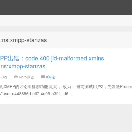
l:ns:xmpp-stanzas
错：code 400 jid-malformed xmlns
l:ns:xmpp-stanzas
-02)
4275浏览
0评论
实现XMPP的讨论组群聊功能 期间， 改为： 当前测试用户2，先发送Presen
er-e448856d-eff7-4e05-a391-fd6...