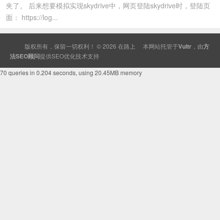
夹了。 后来想要模拟实现skydrive中，网页登陆skydrive时，登陆页
面： https://log...
版权所有，保留一切权利！ © 2026
在路上
本网站托管于
Vultr
，由
方
法SEO顾问
提供
SEO
优化技术支持
70 queries in 0.204 seconds, using 20.45MB memory