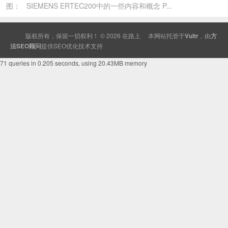
图： SIEMENS ERTEC200中的一些内容和概念 P...
版权所有，保留一切权利！ © 2026
在路上
本网站托管于
Vultr
，由
方
法SEO顾问
提供
SEO
优化技术支持
71 queries in 0.205 seconds, using 20.43MB memory