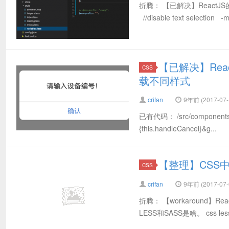
折腾： 【已解决】ReactJ
//disable text selection -m
【已解决】Rea
CSS
载不同样式
crifan
9年前 (2017-07-
已有代码： /src/compon
{this.handleCancel}&g...
【整理】CSS中
CSS
crifan
9年前 (2017-07-
折腾： 【workaround】R
LESS和SASS是啥。 css les