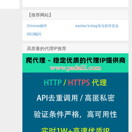
【推荐网站】
Chrome插件
exchen's blog专注软件安全
SEO顾问
高质量的代理IP推荐