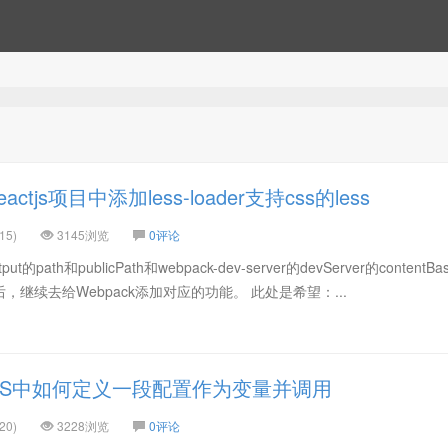
tjs项目中添加less-loader支持css的less
15)
3145浏览
0评论
的path和publicPath和webpack-dev-server的devServer的contentBa
 之后，继续去给Webpack添加对应的功能。 此处是希望：...
SS中如何定义一段配置作为变量并调用
20)
3228浏览
0评论