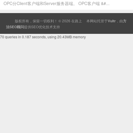
OPC分Client客户端和Server服务器端。 OPC客户端 &#...
版权所有，保留一切权利！ © 2026
在路上
本网站托管于
Vultr
，由
方
法SEO顾问
提供
SEO
优化技术支持
70 queries in 0.187 seconds, using 20.43MB memory