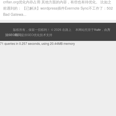
crifan.org优化内存占用 其他方面的内容，有些也有待优化。 比如之
前遇到的： 【已解决】wordpress插件Evernote Sync不工作了：502
Bad Gatewa...
版权所有，保留一切权利！ © 2026
在路上
本网站托管于
Vultr
，由
方
法SEO顾问
提供
SEO
优化技术支持
71 queries in 0.257 seconds, using 20.44MB memory