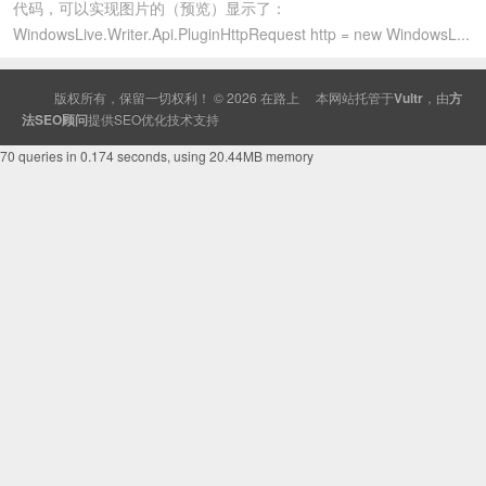
代码，可以实现图片的（预览）显示了：
WindowsLive.Writer.Api.PluginHttpRequest http = new WindowsL...
版权所有，保留一切权利！ © 2026
在路上
本网站托管于
Vultr
，由
方
法SEO顾问
提供
SEO
优化技术支持
70 queries in 0.174 seconds, using 20.44MB memory