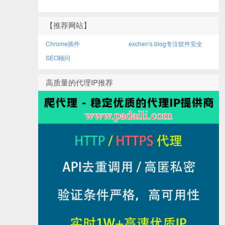
【推荐网站】
Chrome插件
exchen's blog专注软件安全
SEO顾问
高质量的代理IP推荐