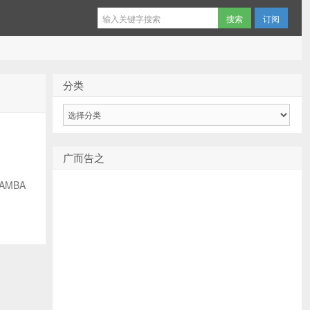
订阅
分类
分
类
广而告之
AMBA