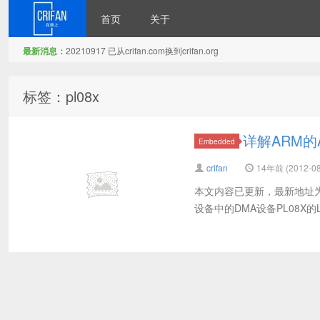
首页
关于
最新消息：
20210917 已从crifan.com换到crifan.org
在路上
标签：pl08x
详解ARM的A
Embedded
crifan
14年前 (2012-08
本文内容已更新，最新地址为： 
设备中的DMA设备PL08X的Linux驱动