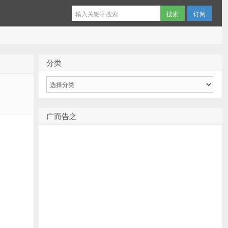
订阅
分类
分
类
广而告之