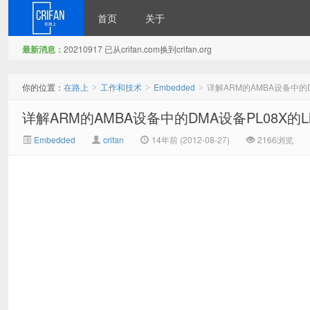
首页
关于
最新消息：
20210917 已从crifan.com换到crifan.org
在路上
你的位置：
在路上
工作和技术
Embedded
详解ARM的AMBA设备中的D
>
>
>
详解ARM的AMBA设备中的DMA设备PL08X的Li
Embedded
crifan
14年前 (2012-08-27)
2166浏览