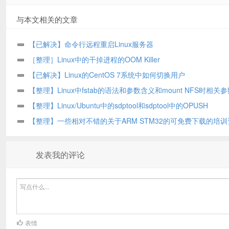
与本文相关的文章
【已解决】命令行远程重启Linux服务器
［整理］Linux中的干掉进程的OOM Killer
【已解决】Linux的CentOS 7系统中如何切换用户
【整理】Linux中fstab的语法和参数含义和mount NFS时相关
义
【整理】Linux/Ubuntu中的sdptool和sdptool中的OPUSH
【整理】一些相对不错的关于ARM STM32的可免费下载的培训
发表我的评论
表情