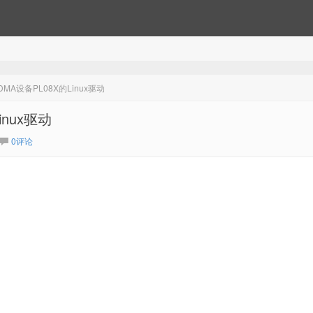
MA设备PL08X的Linux驱动
nux驱动
0评论