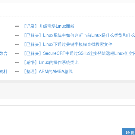
【记录】升级宝塔Linux面板
【已解决】Linux系统中如何判断当前Linux是什么类型和什
哪个发行版
【已解决】Linux下通过关键字模糊查找搜索文件
参数含
【已解决】SecureCRT中通过SSH2连接登陆远程Linux但
后就断掉了
【感悟】Linux的操作系统类比
资料
【整理】ARM的AMBA总线
提