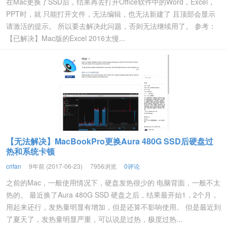
在Mac更换了SSD后，结果再去打开Office软件中的Word，Excel，
PPT时，就 只能打开文件，无法编辑，也无法新建了 且顶部会显示
请激活的提示。 所以要去解决此问题，否则无法继续用了。 参考：
【已解决】Mac版的Excel 2016太慢...
【无法解决】MacBookPro更换Aura 480G SSD后硬盘过
热和系统卡顿
crifan
9年前 (2017-06-23)
7956浏览
0评论
之前的Mac，一般使用情况下，硬盘发热很少的 电脑背面，一般不太
热的。 最近换了Aura 480G SSD 硬盘之后，结果最开始1，2个月，
用起来还行，发热量明显有增加，但是还算不影响使用。 但是最近到
了夏天了，发热量明显严重，可以说是过热，极度过热...