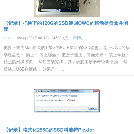
【记录】把换下的120G的SSD装回OWC的移动硬盘盒并测
速
crifan
9年前 (2017-06-18)
4593浏览
0评论
把换下来的Mac原装的120G的PCIE接口的SSD硬盘，装上OWC的移
动硬盘盒： 插上： 装上螺丝： 把盒子盖上，背面效果： 装上螺丝：
贴上防滑橡胶条： 然后安装完毕，其中橡胶条是参考说明书的： 然
后装上USB数据线： 效果是： ...
【记录】格式化256G的SSD科浦特Plextor