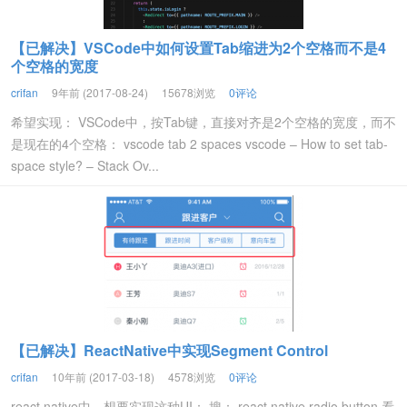
【已解决】VSCode中如何设置Tab缩进为2个空格而不是4
个空格的宽度
crifan
9年前 (2017-08-24)
15678浏览
0评论
希望实现： VSCode中，按Tab键，直接对齐是2个空格的宽度，而不
是现在的4个空格： vscode tab 2 spaces vscode – How to set tab-
space style? – Stack Ov...
【已解决】ReactNative中实现Segment Control
crifan
10年前 (2017-03-18)
4578浏览
0评论
react native中，想要实现这种UI： 搜： react native radio button 看