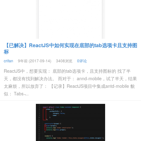
【已解决】ReactJS中如何实现在底部的tab选项卡且支持图
标
crifan
9年前 (2017-09-14)
3408浏览
0评论
ReactJS中，想要实现： 底部的tab选项卡，且支持图标的 找了半
天，都没有找到解决办法。 而对于： annd-mobile，试了半天，结果
太麻烦，所以放弃了： 【记录】ReactJS项目中集成antd-mobile 貌
似： Tabs ̵...