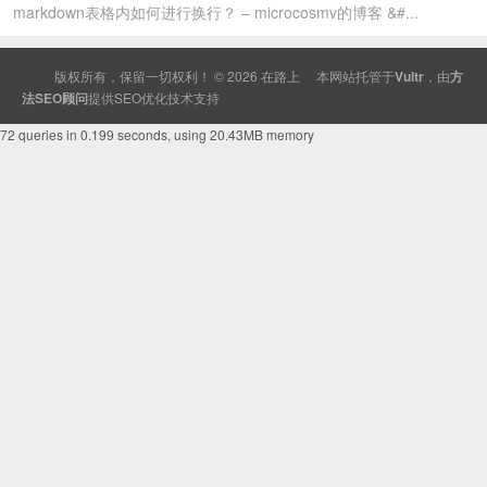
markdown表格内如何进行换行？ – microcosmv的博客 &#...
版权所有，保留一切权利！ © 2026
在路上
本网站托管于
Vultr
，由
方
法SEO顾问
提供
SEO
优化技术支持
72 queries in 0.199 seconds, using 20.43MB memory