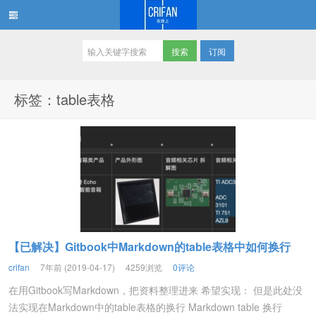
订阅
在路上
标签：table表格
【已解决】Gitbook中Markdown的table表格中如何换行
crifan
7年前 (2019-04-17)
4259浏览
0评论
在用Gitbook写Markdown，把资料整理进来 希望实现： 但是此处没
法实现在Markdown中的table表格的换行 Markdown table 换行