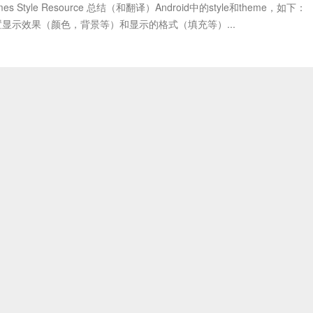
emes Style Resource 总结（和翻译）Android中的style和theme，如下：
：配置显示效果（颜色，背景等）和显示的格式（填充等）...