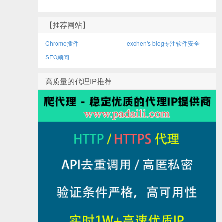
【推荐网站】
Chrome插件
exchen's blog专注软件安全
SEO顾问
高质量的代理IP推荐