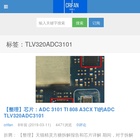
订阅
在路上
标签：TLV320ADC3101
【整理】芯片：ADC 3101 TI 808 A3CX TI的ADC
TLV320ADC3101
crifan
8年前 (2019-03-11)
4471浏览
0评论
折腾： 【整理】天猫精灵方糖拆解报告和芯片详解 期间，对于拆解