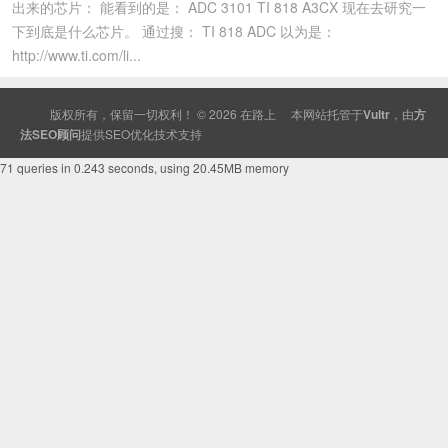
出来的芯片： 能看到的是： ADC 3101 TI 818 A3CX 现在去研究一
下到底是什么芯片。 通过搜： TI 818 ADC 以为是：
http://www.ti.com/li...
版权所有，保留一切权利！ © 2026
在路上
本网站托管于
Vultr
，由
方
法SEO顾问
提供
SEO
优化技术支持
71 queries in 0.243 seconds, using 20.45MB memory