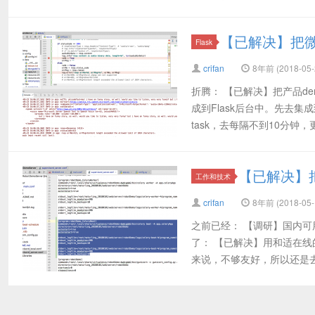
【已解决】把微软
Flask
crifan
8年前 (2018-05-
折腾： 【已解决】把产品d
成到Flask后台中。先去集成
task，去每隔不到10分钟，更
【已解决】
工作和技术
crifan
8年前 (2018-05-
之前已经： 【调研】国内可
了： 【已解决】用和适在线的
来说，不够友好，所以还是去