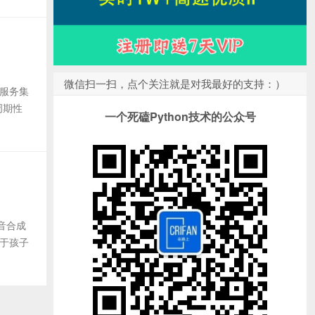
微信扫一扫，点个关注就是对我最好的支持：）
把服务集
周期性
一个死磕Python技术的公众号
音合成
对于孩子