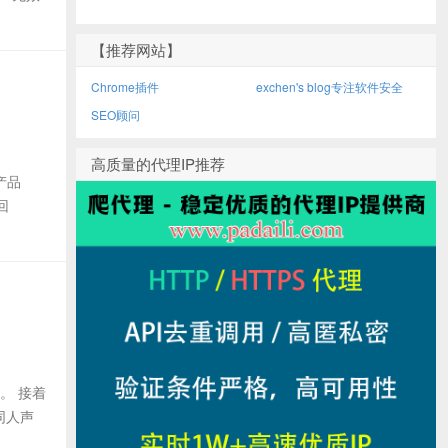
【推荐网站】
Chrome插件
exchen's blog专注软件安全
SEO顾问
高质量的代理IP推荐
产品
回
。 接着
同人声