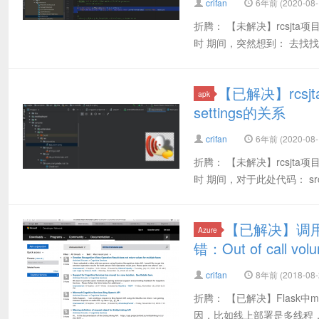
crifan
6年前 (2020-08-
折腾： 【未解决】rcsjta项目编译出
时 期间，突然想到： 去找找 这几个
【已解决】rcsjta
apk
settings的关系
crifan
6年前 (2020-08-
折腾： 【未解决】rcsjta项目编译出
时 期间，对于此处代码： src/com/o
【已解决】调用微软A
Azure
错：Out of call volum
crifan
8年前 (2018-08-
折腾： 【已解决】Flask中
因，比如线上部署是多线程，每