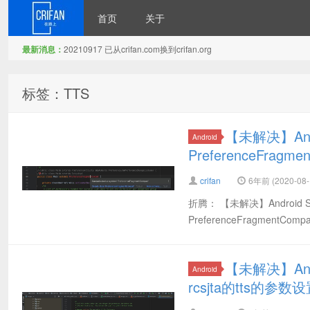
首页
关于
最新消息：
20210917 已从crifan.com换到crifan.org
在路上
标签：TTS
【未解决】And
Android
PreferenceFragm
crifan
6年前 (2020-08-
折腾： 【未解决】Android St
PreferenceFragmen
【未解决】Andro
Android
rcsjta的tts的参数