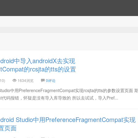
roid中导入androidX去实现
entCompat的rcsjta的tts的设置
10)
1634浏览
0评论
udio中用PreferenceFragmentCompat实现rcsjta的tts的参数设置页面
tCompat代码报错，怀疑是没有导入库导致的 所以去试试，导入Pref...
id Studio中用PreferenceFragmentCompat实现
设置页面