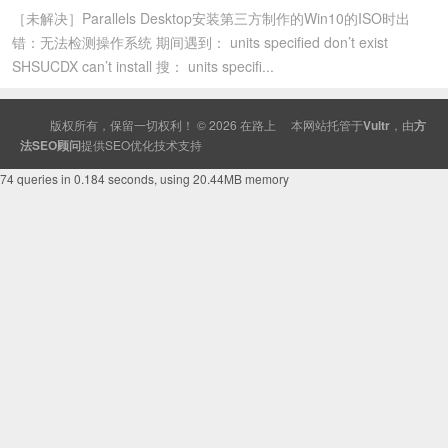
［未解决］Parallels Desktop安装第三方制作的Win10的ISO时出
错：无法检测操作系统 期间遇到： units specified don’t exist
SHSUCDX can’t install 搜： units specifi...
版权所有，保留一切权利！ © 2026
在路上
本网站托管于
Vultr
，由
方
法SEO顾问
提供
SEO
优化技术支持
74 queries in 0.184 seconds, using 20.44MB memory